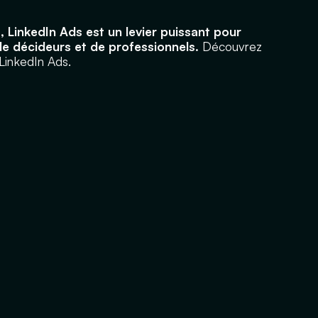
s, LinkedIn Ads est un levier puissant pour
e décideurs et de professionnels.
Découvrez
inkedIn Ads.