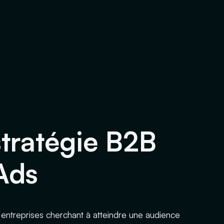
stratégie B2B
Ads
 entreprises cherchant à atteindre une audience