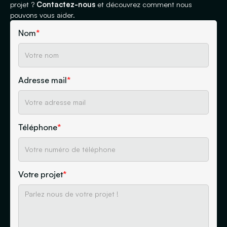
projet ?
Contactez-nous
et découvrez comment nous
pouvons vous aider.
Nom
*
Adresse mail
*
Téléphone
*
Votre projet
*