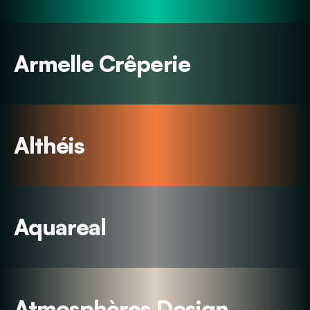
Armelle Crêperie
Althéis
Aquareal
Atmosphères Design