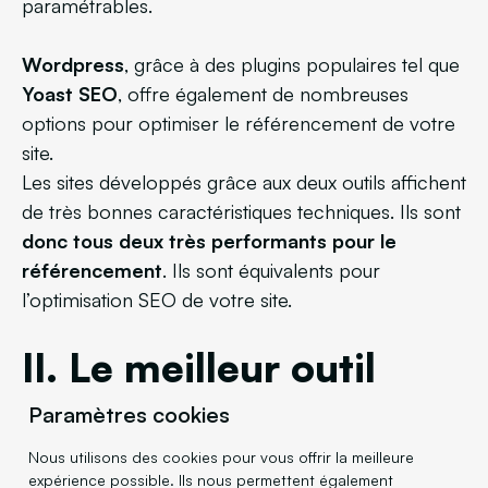
paramétrables.
Wordpress
, grâce à des plugins populaires tel que
Yoast SEO
, offre également de nombreuses
options pour optimiser le référencement de votre
site.
Les sites développés grâce aux deux outils affichent
de très bonnes caractéristiques techniques. Ils sont
donc tous deux très performants pour le
référencement
. Ils sont équivalents pour
l’optimisation SEO de votre site.
II. Le meilleur outil
pour un site sur
Paramètres cookies
mesure
Nous utilisons des cookies pour vous offrir la meilleure
expérience possible. Ils nous permettent également