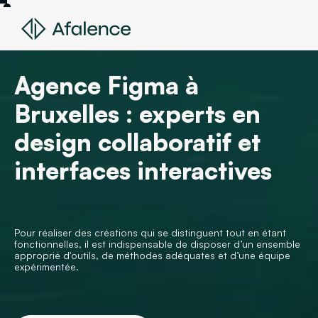
Agence Figma à
Bruxelles : experts en
design collaboratif et
interfaces interactives
Pour réaliser des créations qui se distinguent tout en étant
fonctionnelles, il est indispensable de disposer d’un ensemble
approprié d'outils, de méthodes adéquates et d’une équipe
expérimentée.