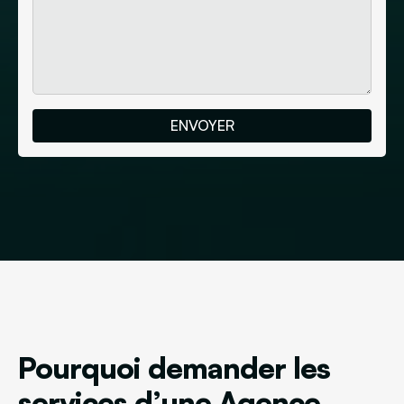
Pourquoi demander les
services d’une Agence