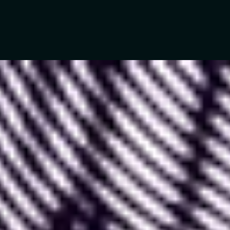
De nombreux facteurs font de Figma l’outil de
design web le plus performant et le plus populaire
aujourd’hui.
On peut par exemple penser à sa facilité
d’utilisation, son ergonomie, ou encore sa
communauté et les plugins qui y sont disponibles.
Toutefois, un des plus gros avantages de Figma est