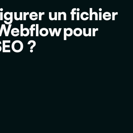
urer un fichier
 Webflow pour
SEO ?