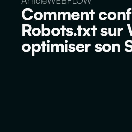
Article
WEBFLOW
Comment config
Robots.txt sur
optimiser son 