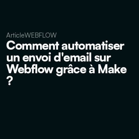
Article
WEBFLOW
Comment automatiser
un envoi d'email sur
Webflow grâce à Make
?