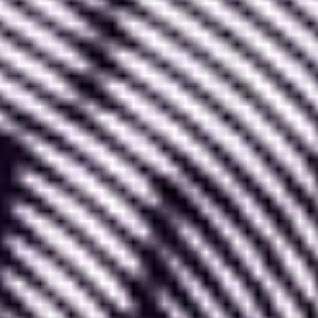
1. Importer une image personnelle
Pour importer une image qui vous appartient dans
Figma,
il vous suffit de la « glisser-déposer »
depuis votre bureau dans Figma
. Elle s’affiche
alors dans votre espace de travail.
Astuce : Si une frame ou une forme est
sélectionnée au moment du « glisser-déposer »,
alors l’image importée va s’y adapter et la remplir.
Vous pouvez également
copier l’image puis la
coller directement dans Figma
.
Pour rappel : raccourci copier : Ctrl / Command
+C