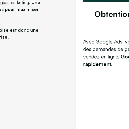
égies marketing.
Une
tés pour maximiser
Obtentio
oise est donc une
ise.
Avec Google Ads, vo
des demandes de gen
vendez en ligne,
Goo
rapidement.