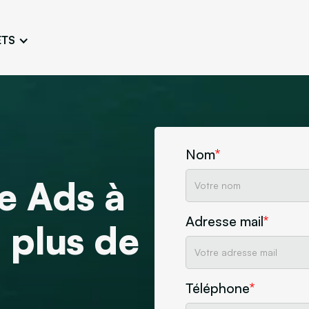
ETS
Conception de logo
Charte 
Travailler une image fidèle et
Concevoir l’
unique
adaptée
Ateliers persona
Atelier e
Définir et connaître les
Challenger 
typologies d’utilisateurs
l’esthétique
Nom
*
e Ads à
Maquette de site
Créer arborescences,
wireframes, maquettes
Adresse mail
*
 plus de
ne
Découvrez notre agence
Design
Téléphone
*