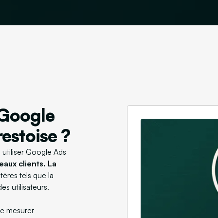
 Google
estoise ?
 utiliser Google Ads
eaux clients. La
tères tels que la
es utilisateurs.
de mesurer