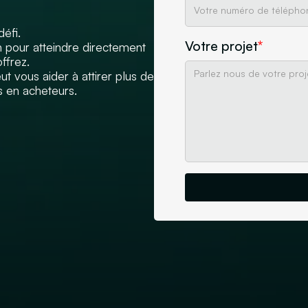
défi.
Votre projet
*
 pour atteindre directement
ffrez.
vous aider à attirer plus de
és en acheteurs.