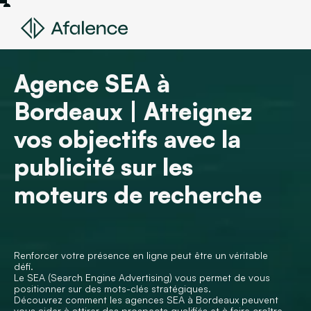
Agence SEA à
Bordeaux | Atteignez
vos objectifs avec la
publicité sur les
moteurs de recherche
Renforcer votre présence en ligne peut être un véritable
défi.
Le SEA (Search Engine Advertising) vous permet de vous
positionner sur des mots-clés stratégiques.
Découvrez comment les agences SEA à Bordeaux peuvent
vous aider à attirer des prospects qualifiés et à faire croître