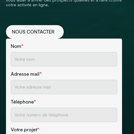
votre activité en ligne.
NOUS CONTACTER
Nom
*
Adresse mail
*
Téléphone
*
Votre projet
*