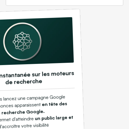
 instantanée sur les moteurs
de recherche
s lancez une campagne Google
en tête des
nonces apparaissent
e recherche Google.
un public large et
ermet d'atteindre
d'accroître votre visibilité