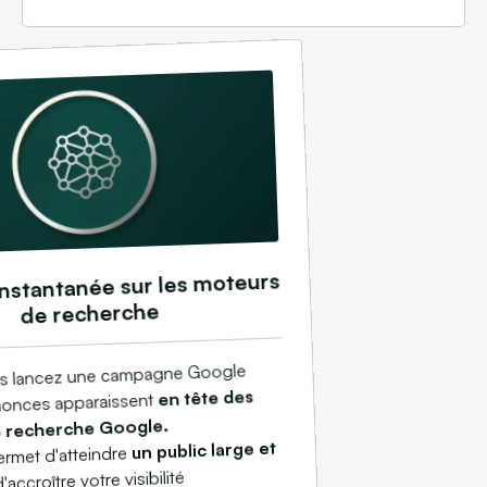
 instantanée sur les moteurs
de recherche
s lancez une campagne Google
en tête des
nonces apparaissent
e recherche Google.
un public large et
ermet d'atteindre
d'accroître votre visibilité