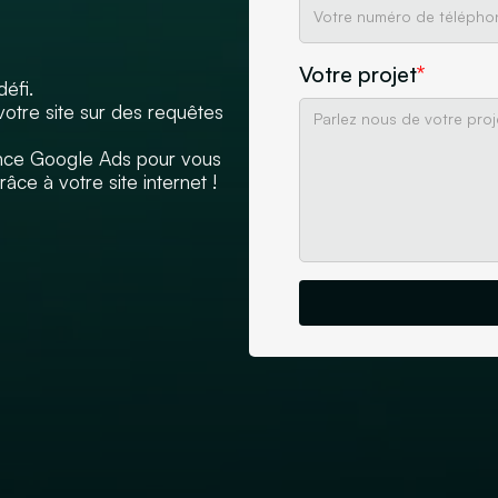
Votre projet
*
défi.
otre site sur des requêtes
ance Google Ads pour vous
âce à votre site internet !