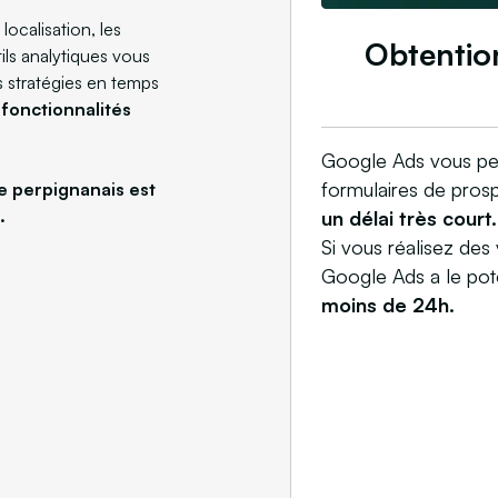
ocalisation, les
Obtentio
ils analytiques vous
s stratégies en temps
 fonctionnalités
Google Ads vous per
formulaires de prosp
e perpignanais est
.
un délai très court.
Si vous réalisez des 
Google Ads a le pot
moins de 24h.