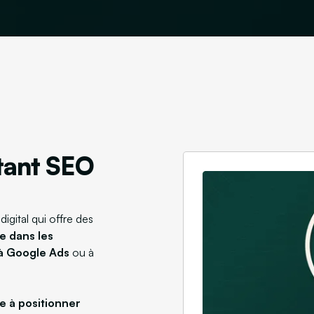
tant SEO
igital qui offre des
e dans les
 à Google Ads
ou à
se à positionner