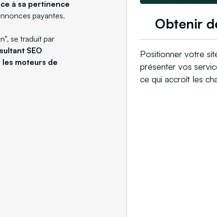
âce à sa pertinence
 annonces payantes.
Obtenir d
", se traduit par
sultant SEO
Positionner votre sit
r les moteurs de
présenter vos servic
ce qui accroît les c