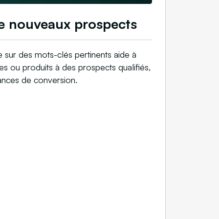
e nouveaux prospects
e sur des mots-clés pertinents aide à
es ou produits à des prospects qualifiés,
hances de conversion.