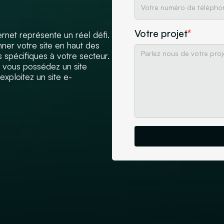
Votre projet
*
ernet représente un réel défi.
nner votre site en haut des
spécifiques à votre secteur.
si vous possédez un site
exploitez un site e-