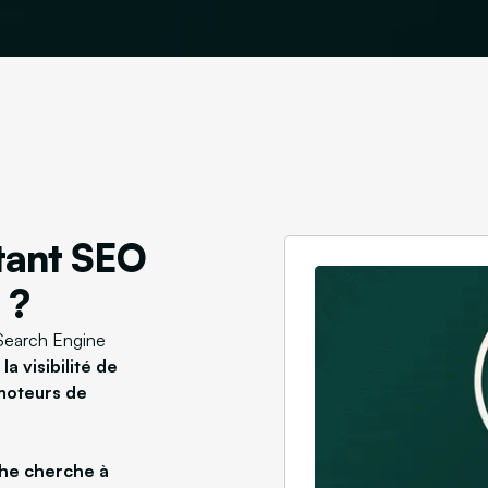
tant SEO
 ?
"Search Engine
a visibilité de
 moteurs de
he cherche à