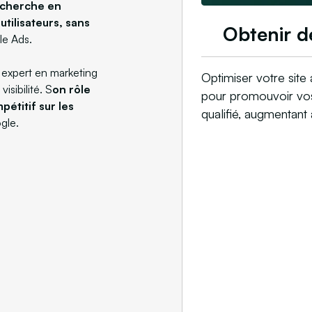
recherche en
tilisateurs, sans
Obtenir d
le Ads.
expert en marketing
Optimiser votre site 
isibilité. S
on rôle
pour promouvoir vos 
pétitif sur les
qualifié, augmentant 
gle.