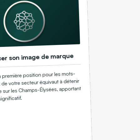
cer son image de marque
n première position pour les mots-
 de votre secteur équivaut à détenir
e sur les Champs-Élysées, apportant
gnificatif.