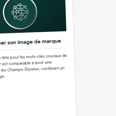
cer son image de marque
n tête pour les mots-clés cruciaux de
r est comparable à avoir une
 les Champs-Élysées, conférant un
ge.