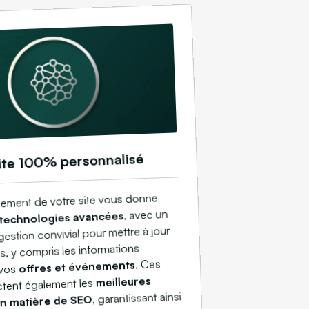
ite 100% personnalisé
ement de votre site vous donne
, avec un
technologies avancées
estion convivial pour mettre à jour
, y compris les informations
. Ces
offres et événements
 vos
meilleures
ctent également les
, garantissant ainsi
en matière de SEO