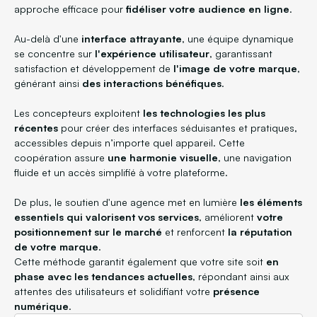
approche efficace pour
fidéliser votre audience en ligne
.
Au-delà d'une
interface attrayante
, une équipe dynamique
se concentre sur
l'expérience utilisateur
, garantissant
satisfaction et développement de
l'image de votre marque
,
générant ainsi
des interactions bénéfiques
.
Les concepteurs exploitent
les technologies les plus
récentes
pour créer des interfaces séduisantes et pratiques,
accessibles depuis n’importe quel appareil. Cette
coopération assure
une harmonie visuelle
, une navigation
fluide et un accès simplifié à votre plateforme.
De plus, le soutien d'une agence met en lumière
les éléments
essentiels qui valorisent vos services
, améliorent
votre
positionnement sur le marché
et renforcent
la réputation
de votre marque
.
Cette méthode garantit également que votre site soit
en
phase avec les tendances actuelles
, répondant ainsi aux
attentes des utilisateurs et solidifiant votre
présence
numérique
.