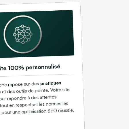
ite 100% personnalisé
pratiques
che repose sur des
et des outils de pointe. Votre site
s
our répondre à des attentes
tout en respectant les normes les
s pour une optimisation SEO réussie.