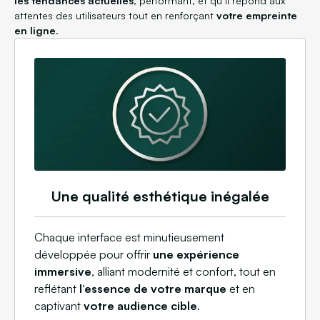
les tendances actuelles
, performant, et qu’il répond aux
attentes des utilisateurs tout en renforçant
votre empreinte
en ligne
.
Une qualité esthétique inégalée
Chaque interface est minutieusement
développée pour offrir
une expérience
immersive
, alliant modernité et confort, tout en
reflétant
l’essence de votre marque
et en
captivant
votre audience cible
.