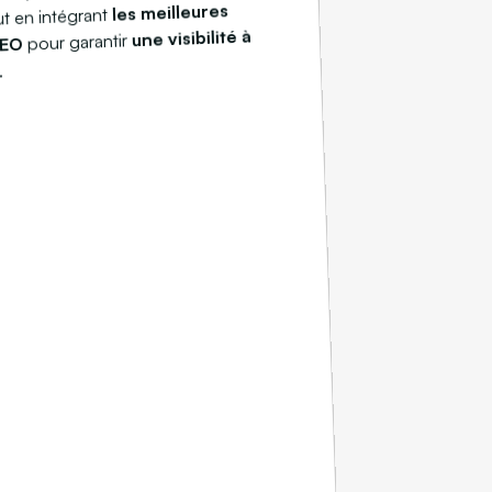
les meilleures
ut en intégrant
une visibilité à
pour garantir
SEO
.