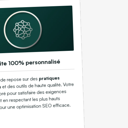
ite 100% personnalisé
pratiques
de repose sur des
et des outils de haute qualité. Votre
s
boré pour satisfaire des exigences
t en respectant les plus hauts
our une optimisation SEO efficace.