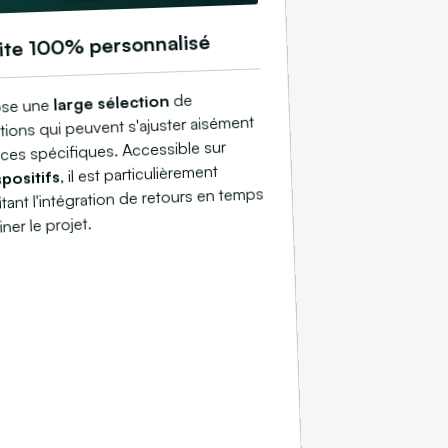
ite 100% personnalisé
de
large sélection
ose une
tions qui peuvent s'ajuster aisément
ces spécifiques. Accessible sur
, il est particulièrement
spositifs
ilitant l'intégration de retours en temps
iner le projet.