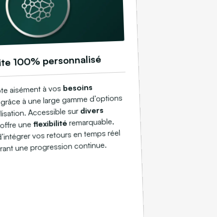
ite 100% personnalisé
besoins
te aisément à vos
grâce à une large gamme d’options
divers
isation. Accessible sur
remarquable,
flexibilité
il offre une
’intégrer vos retours en temps réel
urant une progression continue.