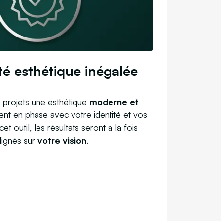
té esthétique inégalée
 projets une esthétique
moderne et
ment en phase avec votre identité et vos
 cet outil, les résultats seront à la fois
lignés sur
votre vision
.