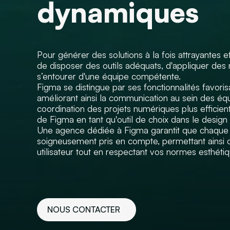
dynamiques
Pour générer des solutions à la fois attrayantes et 
de disposer des outils adéquats, d'appliquer de
s’entourer d'une équipe compétente.
Figma se distingue par ses fonctionnalités favorisa
améliorant ainsi la communication au sein des é
coordination des projets numériques plus efficient
de Figma en tant qu'outil de choix dans le design d
Une agence dédiée à Figma garantit que chaque a
soigneusement pris en compte, permettant ainsi d
utilisateur tout en respectant vos normes esthéti
NOUS CONTACTER