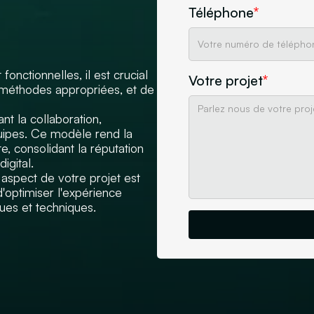
Téléphone
*
fonctionnelles, il est crucial
Votre projet
*
s méthodes appropriées, et de
nt la collaboration,
quipes. Ce modèle rend la
e, consolidant la réputation
igital.
spect de votre projet est
'optimiser l'expérience
ques et techniques.