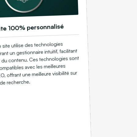
ite 100% personnalisé
 site utilise des technologies
nt un gestionnaire intuitif, facilitant
ur du contenu. Ces technologies sont
mpatibles avec les meilleures
, offrant une meilleure visibilité sur
 de recherche.