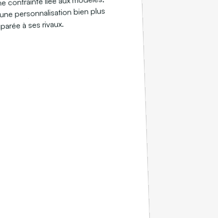
une contrainte liée aux modèles,
i une personnalisation bien plus
arée à ses rivaux.