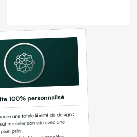
ite 100% personnalisé
ure une totale liberté de design :
 peut modeler son site avec une
pixel près.