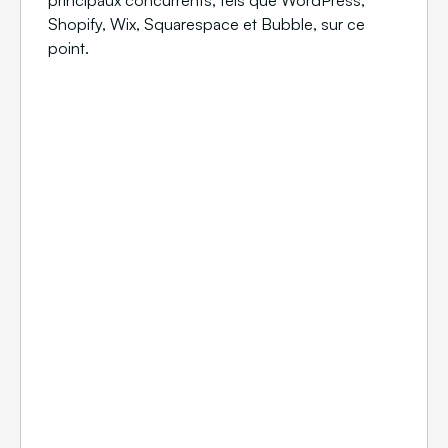
principaux concurrents, tels que WordPress,
Shopify, Wix, Squarespace et Bubble, sur ce
point.