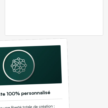
ite 100% personnalisé
 une liberté totale de création :