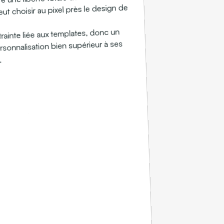
 peut choisir au pixel près le design de
ainte liée aux templates, donc un
sonnalisation bien supérieur à ses
.