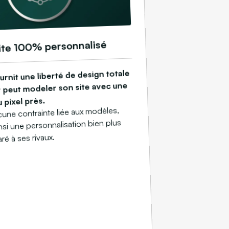
ite 100% personnalisé
rnit une liberté de design totale
eur peut modeler son site avec une
 pixel près.
ucune contrainte liée aux modèles,
nsi une personnalisation bien plus
é à ses rivaux.