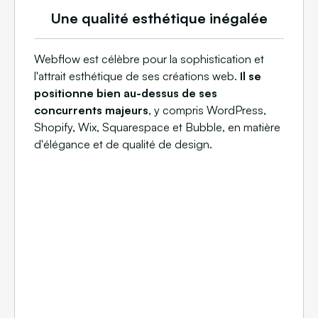
Une qualité esthétique inégalée
Webflow est célèbre pour la sophistication et
l'attrait esthétique de ses créations web.
Il se
positionne bien au-dessus de ses
concurrents majeurs
, y compris WordPress,
Shopify, Wix, Squarespace et Bubble, en matière
d'élégance et de qualité de design.