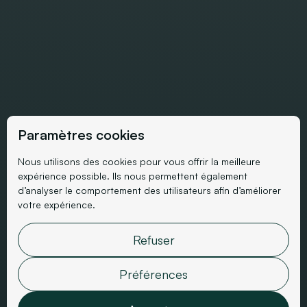
Paramètres cookies
Nous utilisons des cookies pour vous offrir la meilleure
expérience possible. Ils nous permettent également
d’analyser le comportement des utilisateurs afin d’améliorer
votre expérience.
Use case SEA
Campagne Google Ads
Refuser
parc aquatique
Préférences