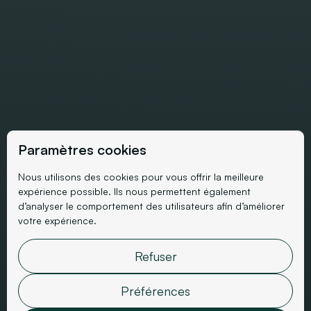
Paramètres cookies
Nous utilisons des cookies pour vous offrir la meilleure
Cas client SEO
expérience possible. Ils nous permettent également
d’analyser le comportement des utilisateurs afin d’améliorer
Accompagnement SEO
votre expérience.
d’une marque de
Refuser
vêtements d’allaitement
Préférences