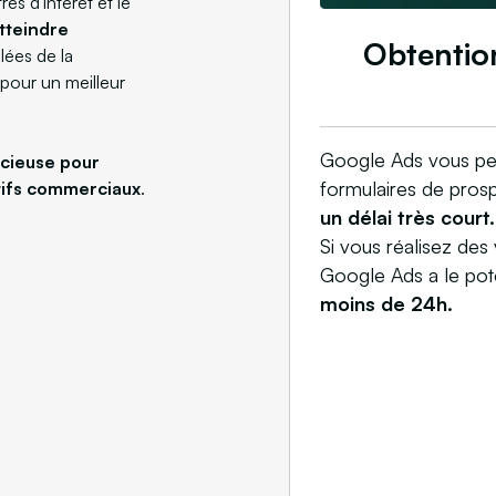
res d'intérêt et le
tteindre
Obtentio
lées de la
pour un meilleur
Google Ads vous per
icieuse pour
formulaires de prosp
ctifs commerciaux
.
un délai très court.
Si vous réalisez des 
Google Ads a le pot
moins de 24h.