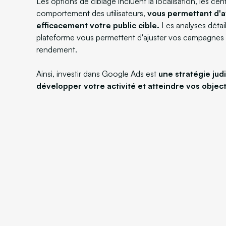
Les options de ciblage incluent la localisation, les cent
comportement des utilisateurs,
vous permettant d'a
efficacement votre public cible.
Les analyses détail
plateforme vous permettent d'ajuster vos campagnes 
rendement.
Ainsi, investir dans Google Ads est
une stratégie jud
développer votre activité et atteindre vos obje