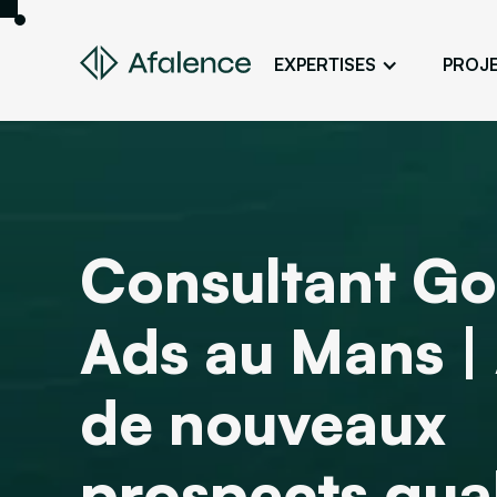
EXPERTISES
PROJ
Design
Un site fidèle à son image
Développement
Donner vie à son projet web
Consultant Go
SEO
Son site en premier sur Google
Ads au Mans | 
ADS
Des clients grâce à la publicité en lig
de nouveaux
prospects qual