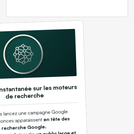
 instantanée sur les moteurs
de recherche
s lancez une campagne Google
en tête des
nonces apparaissent
e recherche Google.
un public large et