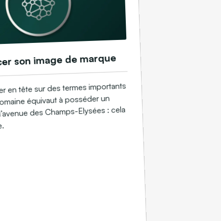
cer son image de marque
er en tête sur des termes importants
 domaine équivaut à posséder un
l’avenue des Champs-Elysées : cela
e.