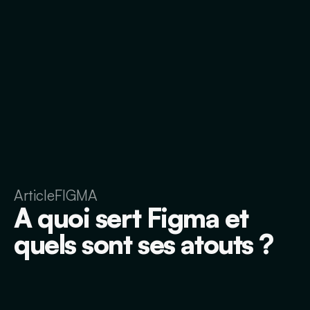
Article
FIGMA
A quoi sert Figma et
quels sont ses atouts ?